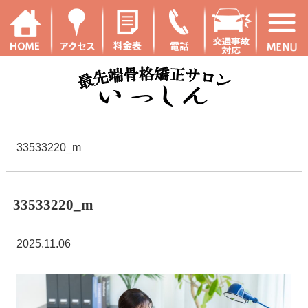
33533220_m
33533220_m
2025.11.06