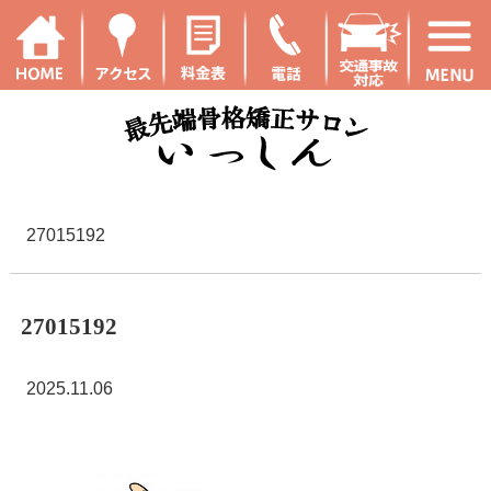
27015192
27015192
2025.11.06