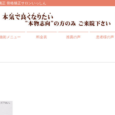
正 猫背矯正 骨格矯正サロンいっしん
施術メニュー
料金表
推薦の声
患者様の声