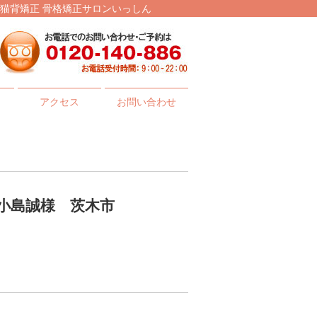
 猫背矯正 骨格矯正サロンいっしん
アクセス
お問い合わせ
小島誠様 茨木市