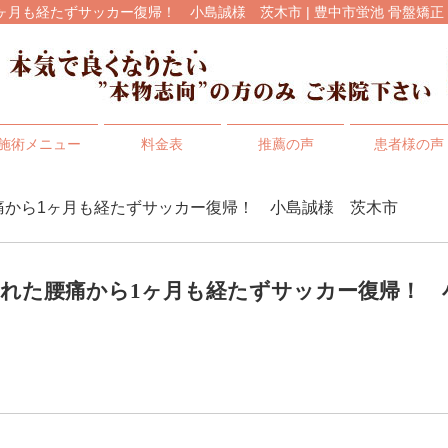
月も経たずサッカー復帰！ 小島誠様 茨木市 | 豊中市蛍池 骨盤矯正
施術メニュー
料金表
推薦の声
患者様の声
痛から1ヶ月も経たずサッカー復帰！ 小島誠様 茨木市
れた腰痛から1ヶ月も経たずサッカー復帰！ 