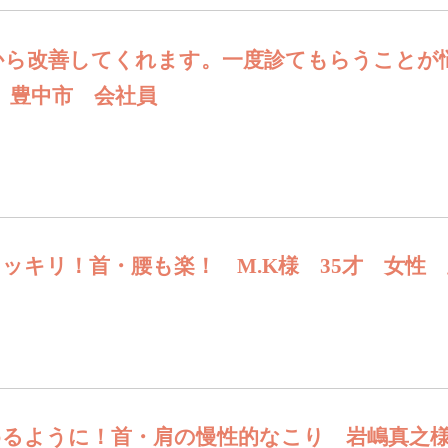
から改善してくれます。一度診てもらうことが
性 豊中市 会社員
ッキリ！首・腰も楽！ M.K様 35才 女性
めるように！首・肩の慢性的なこり 岩嶋真之