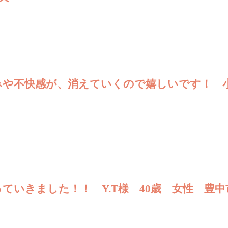
みや不快感が、消えていくので嬉しいです！ 
ていきました！！ Y.T様 40歳 女性 豊