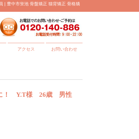
| 豊中市蛍池 骨盤矯正 猫背矯正 骨格矯
アクセス
お問い合わせ
！ Y.T様 26歳 男性