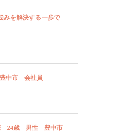
悩みを解決する一歩で
 豊中市 会社員
様 24歳 男性 豊中市