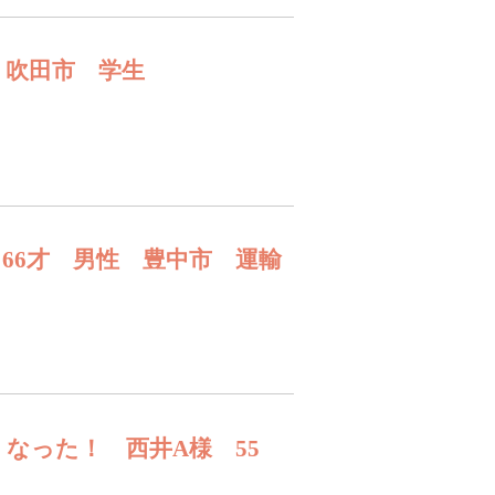
 吹田市 学生
66才 男性 豊中市 運輸
なった！ 西井A様 55