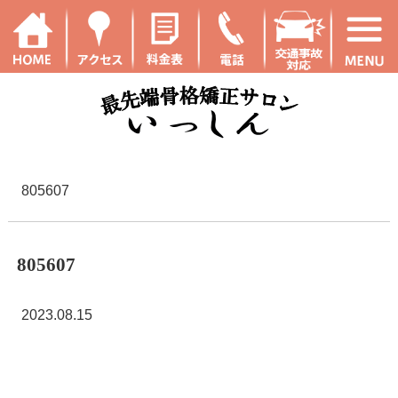
805607
805607
2023.08.15