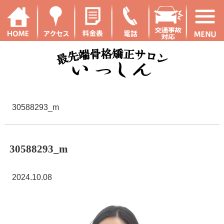
30588293_m
30588293_m
2024.10.08